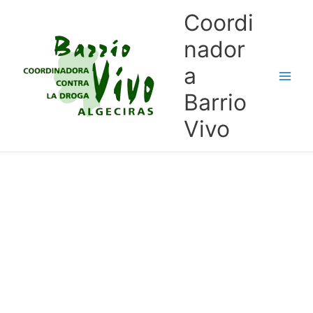
Ir
Coordi
al
contenido
nador
a
Barrio
Vivo