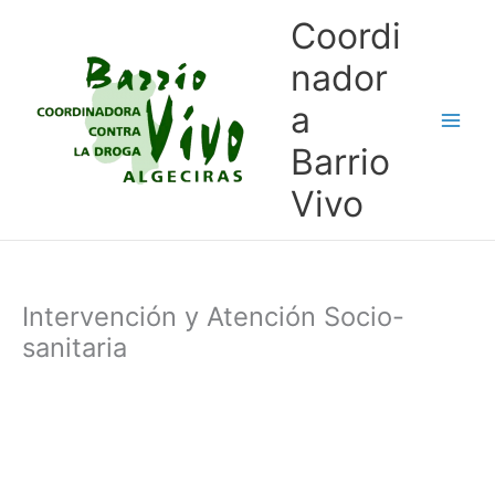
Ir
Coordi
al
contenido
nador
a
Barrio
Vivo
Intervención y Atención Socio-
sanitaria