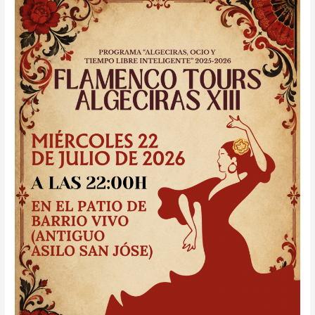
TOURS
ALGECIRAS
XIII