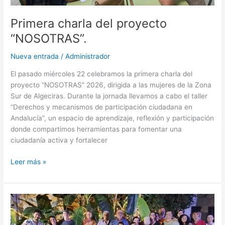
Primera charla del proyecto
“NOSOTRAS”.
Nueva entrada
/
Administrador
El pasado miércoles 22 celebramos la primera charla del
proyecto “NOSOTRAS” 2026, dirigida a las mujeres de la Zona
Sur de Algeciras. Durante la jornada llevamos a cabo el taller
“Derechos y mecanismos de participación ciudadana en
Andalucía”, un espacio de aprendizaje, reflexión y participación
donde compartimos herramientas para fomentar una
ciudadanía activa y fortalecer
Leer más »
Alumnos
de
Flamenco