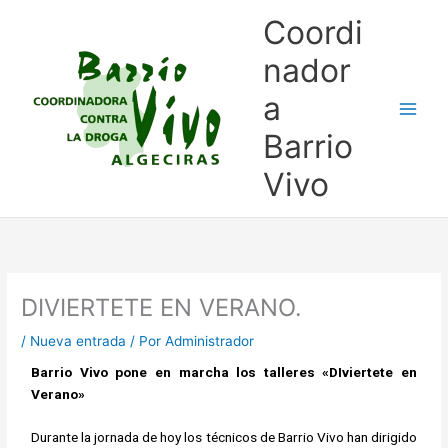
Ir
Coordi
al
contenido
nador
a
Barrio
Vivo
DIVIERTETE EN VERANO.
/
Nueva entrada
/ Por
Administrador
Barrio Vivo pone en marcha los talleres «DIviertete en
Verano»
Durante la jornada de hoy los técnicos de Barrio Vivo han dirigido